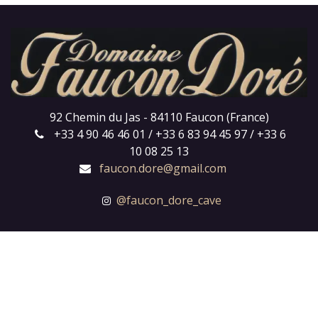
92 Chemin du Jas - 84110 Faucon (France)
+33 4 90 46 46 01 / +33 6 83 94 45 97 / +33 6
10 08 25 13
faucon.dore@gmail.com
@faucon_dore_cave