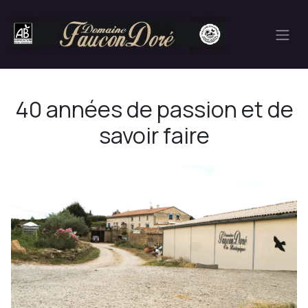
Se rendre au contenu
40 années de passion et de
savoir faire