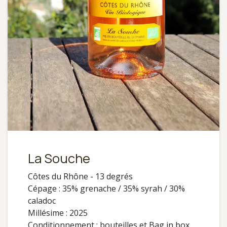
La Souche
Côtes du Rhône - 13 degrés
Cépage : 35% grenache / 35% syrah / 30%
caladoc
Millésime : 2025
Conditionnement : bouteilles et Bag in box