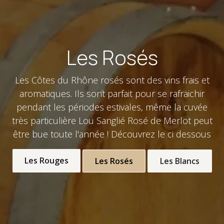
Les Rosés
Les Côtes du Rhône rosés sont des vins frais et
aromatiques. Ils sont parfait pour se rafraichir
pendant les périodes estivales, même la cuvée
très particulière Lou Sanglié Rosé de Merlot peut
être bue toute l'année ! Découvrez le ci dessous
Les Rouges
Les Rosés
Les Blancs